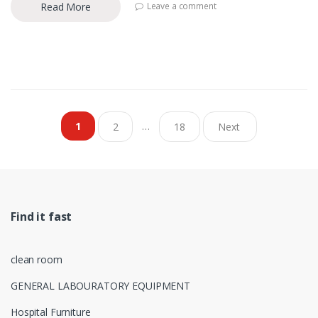
Read More
Leave a comment
Posts
…
1
2
18
Next
pagination
Find it fast
clean room
GENERAL LABOURATORY EQUIPMENT
Hospital Furniture