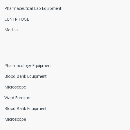
Pharmaceutical Lab Equipment
CENTRIFUGE
Medical
Pharmacology Equipment
Blood Bank Equipment
Microscope
Ward Furniture
Blood Bank Equipment
Microscope