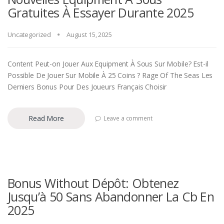
Gratuites À Essayer Durante 2025
Uncategorized
August 15, 2025
Content Peut-on Jouer Aux Equipment À Sous Sur Mobile? Est-il
Possible De Jouer Sur Mobile À 25 Coins ? Rage Of The Seas Les
Derniers Bonus Pour Des Joueurs Français Choisir
Read More
Leave a comment
Bonus Without Dépôt: Obtenez
Jusqu’à 50 Sans Abandonner La Cb En
2025