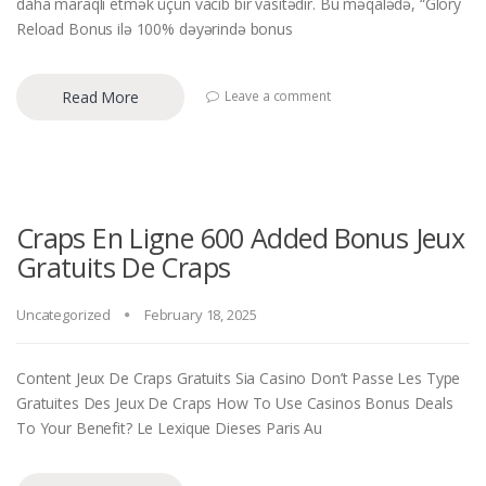
daha maraqlı etmək üçün vacib bir vasitədir. Bu məqalədə, “Glory
Reload Bonus ilə 100% dəyərində bonus
Read More
Leave a comment
Craps En Ligne 600 Added Bonus Jeux
Gratuits De Craps
Uncategorized
February 18, 2025
Content Jeux De Craps Gratuits Sia Casino Don’t Passe Les Type
Gratuites Des Jeux De Craps How To Use Casinos Bonus Deals
To Your Benefit? Le Lexique Dieses Paris Au