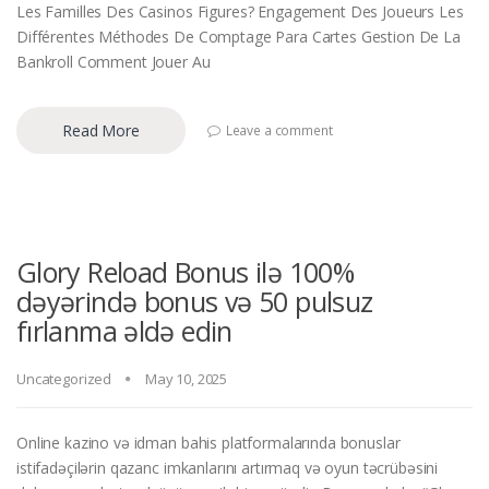
Les Familles Des Casinos Figures? Engagement Des Joueurs Les
Différentes Méthodes De Comptage Para Cartes Gestion De La
Bankroll Comment Jouer Au
Read More
Leave a comment
Glory Reload Bonus ilə 100%
dəyərində bonus və 50 pulsuz
fırlanma əldə edin
Uncategorized
May 10, 2025
Online kazino və idman bahis platformalarında bonuslar
istifadəçilərin qazanc imkanlarını artırmaq və oyun təcrübəsini