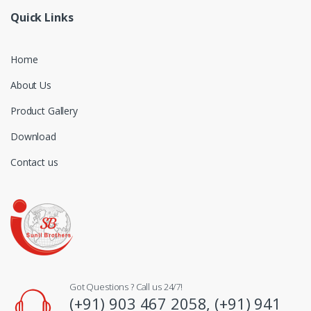
Quick Links
Home
About Us
Product Gallery
Download
Contact us
Got Questions ? Call us 24/7!
(+91) 903 467 2058, (+91) 941