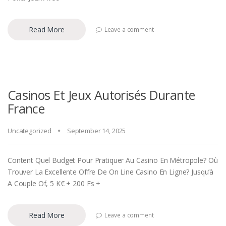
Read More
Leave a comment
Casinos Et Jeux Autorisés Durante
France
Uncategorized
September 14, 2025
Content Quel Budget Pour Pratiquer Au Casino En Métropole? Où
Trouver La Excellente Offre De On Line Casino En Ligne? Jusqu’à
A Couple Of, 5 K€ + 200 Fs +
Read More
Leave a comment