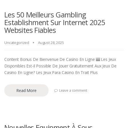
Les 50 Meilleurs Gambling
Establishment Sur Internet 2025
Websites Fiables
Uncategorized
August 28, 2025
Content Bonus De Bienvenue De Casino En Ligne 🎰 Les Jeux
Disponibles Est-il Possible De Jouer Gratuitement Aux Jeux De
Casino En Ligne? Les Jeux Para Casino En Trait Plus
Read More
Leave a comment
Nouvelles Equipment À Sous