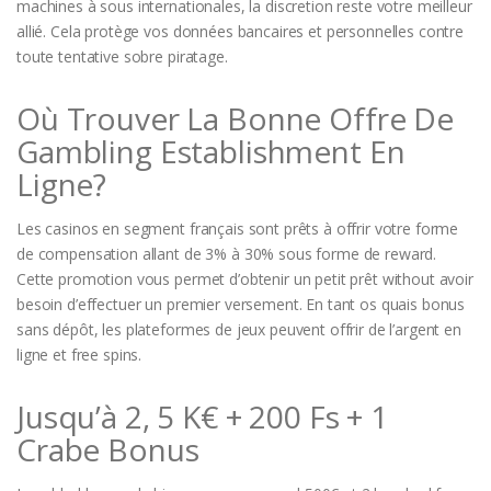
machines à sous internationales, la discretion reste votre meilleur
allié. Cela protège vos données bancaires et personnelles contre
toute tentative sobre piratage.
Où Trouver La Bonne Offre De
Gambling Establishment En
Ligne?
Les casinos en segment français sont prêts à offrir votre forme
de compensation allant de 3% à 30% sous forme de reward.
Cette promotion vous permet d’obtenir un petit prêt without avoir
besoin d’effectuer un premier versement. En tant os quais bonus
sans dépôt, les plateformes de jeux peuvent offrir de l’argent en
ligne et free spins.
Jusqu’à 2, 5 K€ + 200 Fs + 1
Crabe Bonus