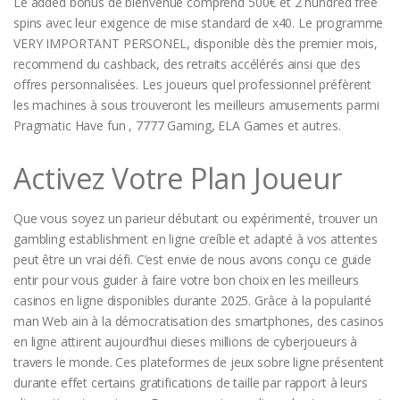
Le added bonus de bienvenue comprend 500€ et 2 hundred free
spins avec leur exigence de mise standard de x40. Le programme
VERY IMPORTANT PERSONEL, disponible dès the premier mois,
recommend du cashback, des retraits accélérés ainsi que des
offres personnalisées. Les joueurs quel professionnel préfèrent
les machines à sous trouveront les meilleurs amusements parmi
Pragmatic Have fun , 7777 Gaming, ELA Games et autres.
Activez Votre Plan Joueur
Que vous soyez un parieur débutant ou expérimenté, trouver un
gambling establishment en ligne creíble et adapté à vos attentes
peut être un vrai défi. C’est envie de nous avons conçu ce guide
entir pour vous guider à faire votre bon choix en les meilleurs
casinos en ligne disponibles durante 2025. Grâce à la popularité
man Web ain à la démocratisation des smartphones, des casinos
en ligne attirent aujourd’hui dieses millions de cyberjoueurs à
travers le monde. Ces plateformes de jeux sobre ligne présentent
durante effet certains gratifications de taille par rapport à leurs