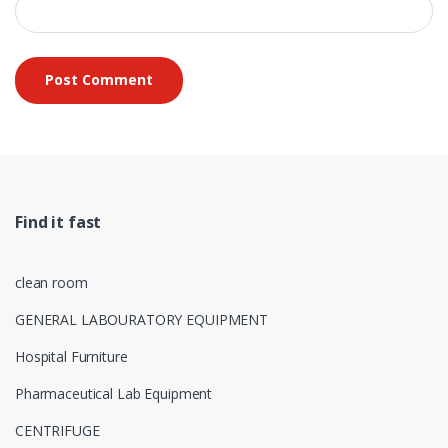
Find it fast
clean room
GENERAL LABOURATORY EQUIPMENT
Hospital Furniture
Pharmaceutical Lab Equipment
CENTRIFUGE