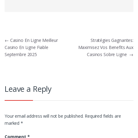
Post
←
Casino En Ligne Meilleur
Stratégies Gagnantes:
Casino En Ligne Fiable
Maximisez Vos Benefits Aux
navigation
Septembre 2025
Casinos Sobre Ligne
→
Leave a Reply
Your email address will not be published.
Required fields are
marked
*
Comment
*