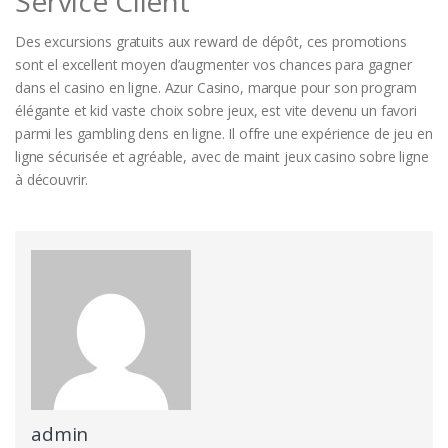
Service Client
Des excursions gratuits aux reward de dépôt, ces promotions
sont el excellent moyen d’augmenter vos chances para gagner
dans el casino en ligne. Azur Casino, marque pour son program
élégante et kid vaste choix sobre jeux, est vite devenu un favori
parmi les gambling dens en ligne. Il offre une expérience de jeu en
ligne sécurisée et agréable, avec de maint jeux casino sobre ligne
à découvrir.
admin