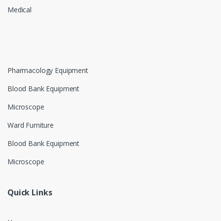
Medical
Pharmacology Equipment
Blood Bank Equipment
Microscope
Ward Furniture
Blood Bank Equipment
Microscope
Quick Links