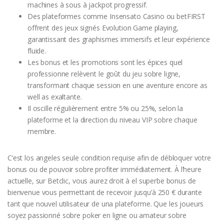
machines à sous à jackpot progressif.
Des plateformes comme Insensato Casino ou betFIRST
offrent des jeux signés Evolution Game playing,
garantissant des graphismes immersifs et leur expérience
fluide.
Les bonus et les promotions sont les épices quel
professionne relèvent le goût du jeu sobre ligne,
transformant chaque session en une aventure encore as
well as exaltante.
Il oscille régulièrement entre 5% ou 25%, selon la
plateforme et la direction du niveau VIP sobre chaque
membre.
C’est los angeles seule condition requise afin de débloquer votre
bonus ou de pouvoir sobre profiter immédiatement. À l’heure
actuelle, sur Betclic, vous aurez droit à el superbe bonus de
bienvenue vous permettant de recevoir jusqu’à 250 € durante
tant que nouvel utilisateur de una plateforme. Que les joueurs
soyez passionné sobre poker en ligne ou amateur sobre