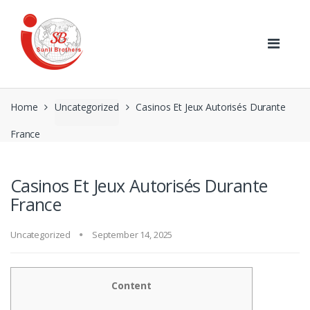
Skip
Skip
to
to
navigation
content
Home
Uncategorized
Casinos Et Jeux Autorisés Durante
France
Casinos Et Jeux Autorisés Durante
France
Uncategorized
September 14, 2025
Content